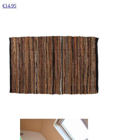
€14.95