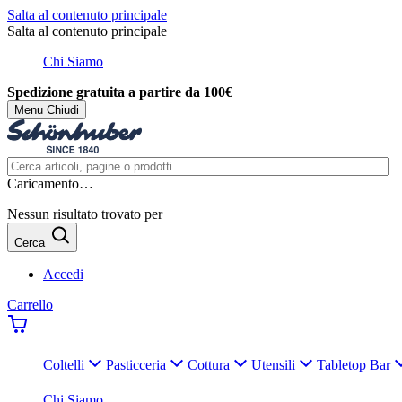
Salta al contenuto principale
Salta al contenuto principale
Chi Siamo
Spedizione gratuita a partire da 100€
Menu
Chiudi
Caricamento…
Nessun risultato trovato per
Cerca
Accedi
Carrello
Coltelli
Pasticceria
Cottura
Utensili
Tabletop Bar
Chi Siamo