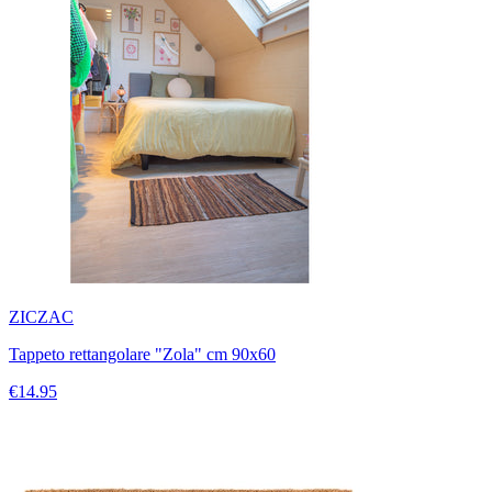
ZICZAC
Tappeto rettangolare "Zola" cm 90x60
€14.95