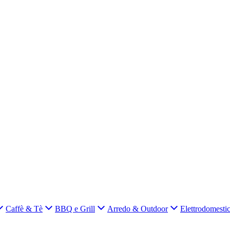
Caffè & Tè
BBQ e Grill
Arredo & Outdoor
Elettrodomestic