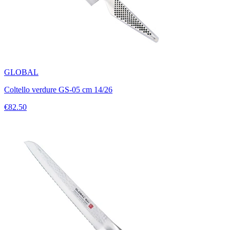
GLOBAL
Coltello verdure GS-05 cm 14/26
€82.50