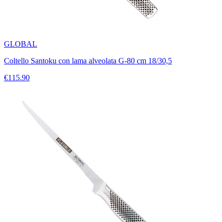
GLOBAL
Coltello Santoku con lama alveolata G-80 cm 18/30,5
€115.90