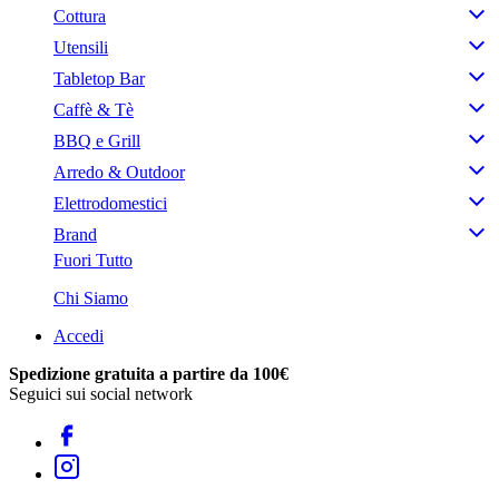
Cottura
Utensili
Tabletop Bar
Caffè & Tè
BBQ e Grill
Arredo & Outdoor
Elettrodomestici
Brand
Fuori Tutto
Chi Siamo
Accedi
Spedizione gratuita a partire da 100€
Seguici sui social network