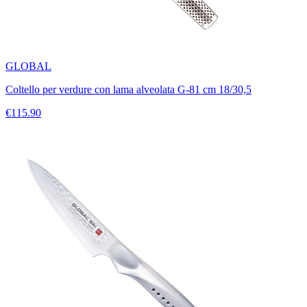
GLOBAL
Coltello per verdure con lama alveolata G-81 cm 18/30,5
€115.90