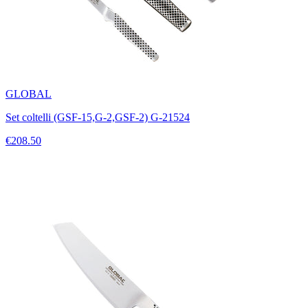
GLOBAL
Set coltelli (GSF-15,G-2,GSF-2) G-21524
€208.50