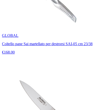
GLOBAL
Coltello pane Sai martellato per destrorsi SAI-05 cm 23/38
€168.00