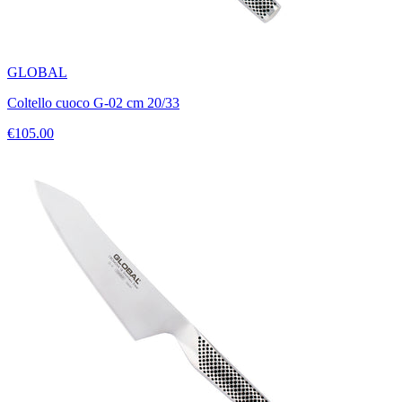
GLOBAL
Coltello cuoco G-02 cm 20/33
€105.00