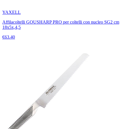
YAXELL
Affilacoltelli GOUSHARP PRO per coltelli con nucleo SG2 cm
18x5x,4,5
€63.40