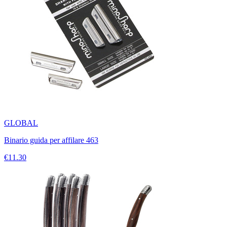
GLOBAL
Binario guida per affilare 463
€11.30