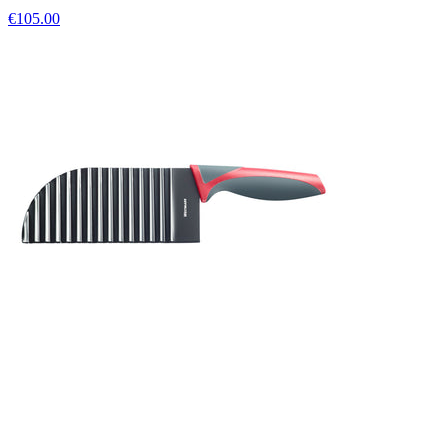
€105.00