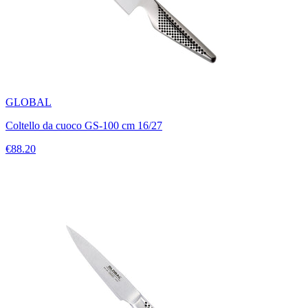
GLOBAL
Coltello da cuoco GS-100 cm 16/27
€88.20