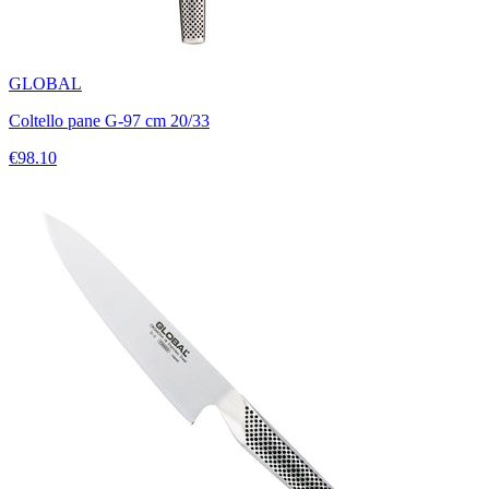
GLOBAL
Coltello pane G-97 cm 20/33
€98.10