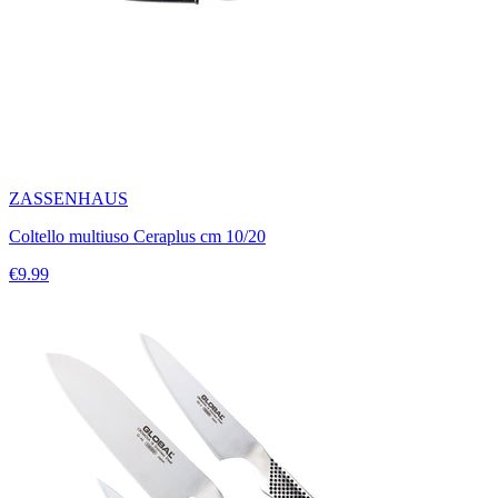
ZASSENHAUS
Coltello multiuso Ceraplus cm 10/20
€9.99