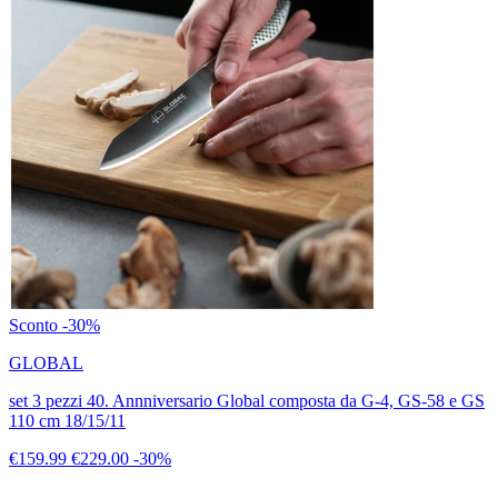
Sconto -30%
GLOBAL
set 3 pezzi 40. Annniversario Global composta da G-4, GS-58 e GS
110 cm 18/15/11
€159.99
€229.00
-30%