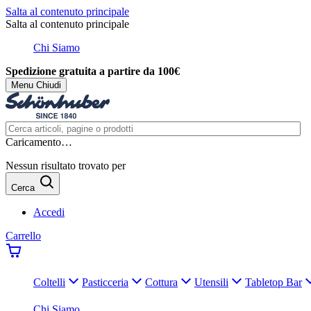
Salta al contenuto principale
Salta al contenuto principale
Chi Siamo
Spedizione gratuita a partire da 100€
Menu
Chiudi
Caricamento…
Nessun risultato trovato per
Cerca
Accedi
Carrello
Coltelli
Pasticceria
Cottura
Utensili
Tabletop Bar
Chi Siamo