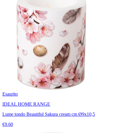
Esaurito
IDEAL HOME RANGE
Lume tondo Beautiful Sakura cream cm Ø9x10,5
€9.60