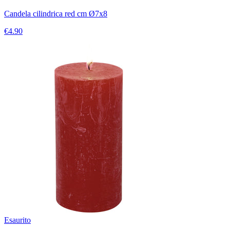
Candela cilindrica red cm Ø7x8
€4.90
Esaurito