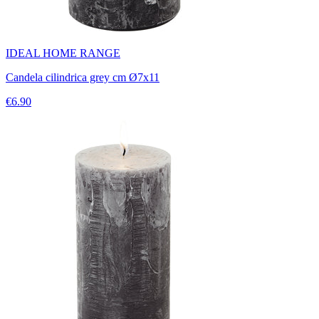
IDEAL HOME RANGE
Candela cilindrica grey cm Ø7x11
€6.90