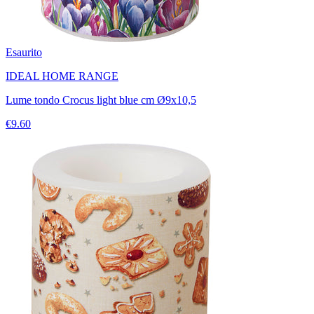
Esaurito
IDEAL HOME RANGE
Lume tondo Crocus light blue cm Ø9x10,5
€9.60