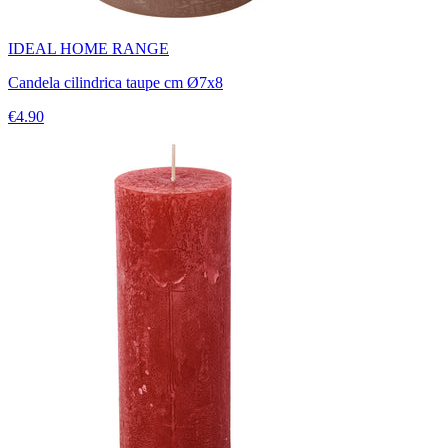
IDEAL HOME RANGE
Candela cilindrica taupe cm Ø7x8
€4.90