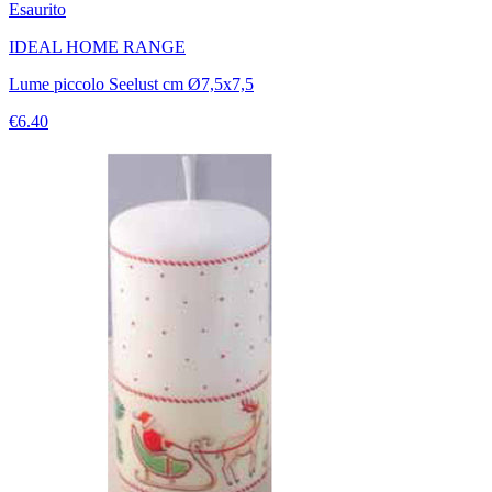
Esaurito
IDEAL HOME RANGE
Lume piccolo Seelust cm Ø7,5x7,5
€6.40