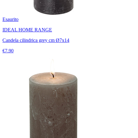
Esaurito
IDEAL HOME RANGE
Candela cilindrica grey cm Ø7x14
€7.90