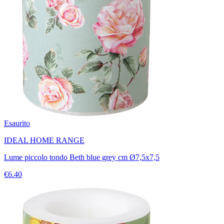
Esaurito
IDEAL HOME RANGE
Lume piccolo tondo Beth blue grey cm Ø7,5x7,5
€6.40