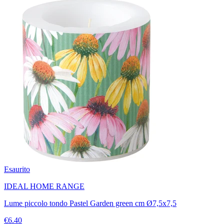
Esaurito
IDEAL HOME RANGE
Lume piccolo tondo Pastel Garden green cm Ø7,5x7,5
€6.40