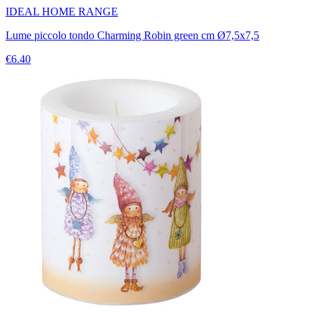
IDEAL HOME RANGE
Lume piccolo tondo Charming Robin green cm Ø7,5x7,5
€6.40