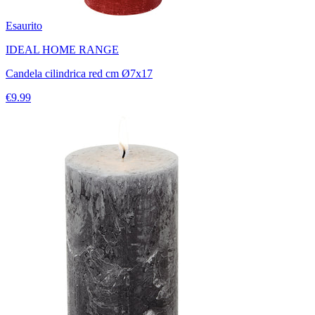
Esaurito
IDEAL HOME RANGE
Candela cilindrica red cm Ø7x17
€9.99