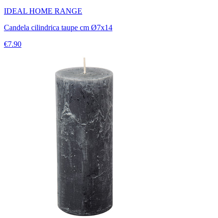
IDEAL HOME RANGE
Candela cilindrica taupe cm Ø7x14
€7.90