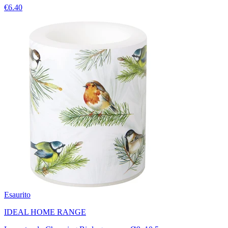
€6.40
Esaurito
IDEAL HOME RANGE