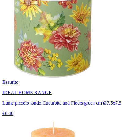
Esaurito
IDEAL HOME RANGE
Lume piccolo tondo Cucurbita and Floers green cm Ø7,5x7,5
€6.40