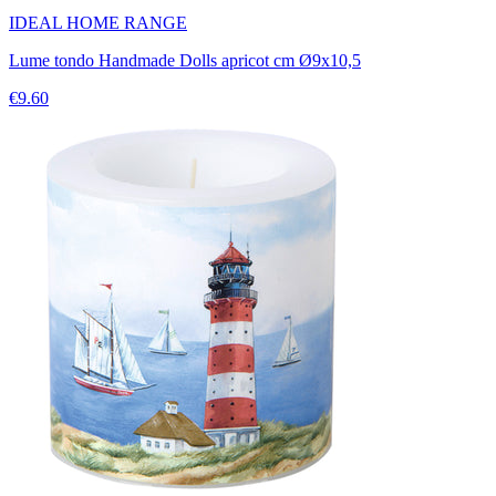
IDEAL HOME RANGE
Lume tondo Handmade Dolls apricot cm Ø9x10,5
€9.60