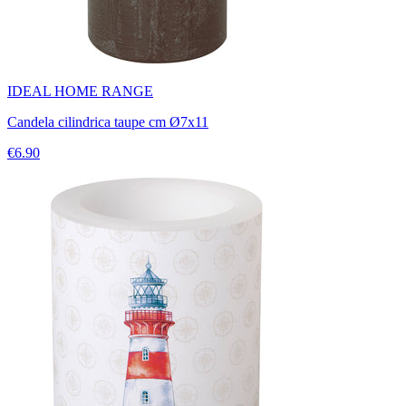
IDEAL HOME RANGE
Candela cilindrica taupe cm Ø7x11
€6.90