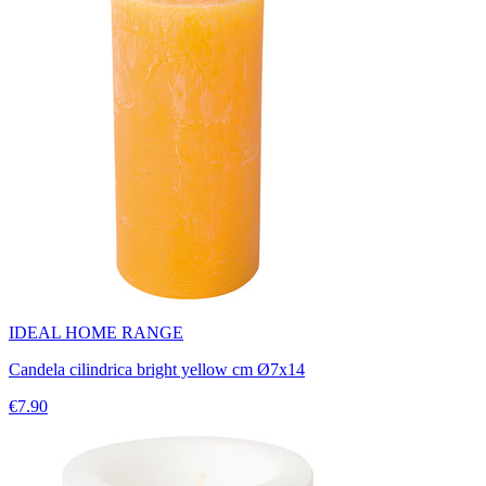
IDEAL HOME RANGE
Candela cilindrica bright yellow cm Ø7x14
€7.90