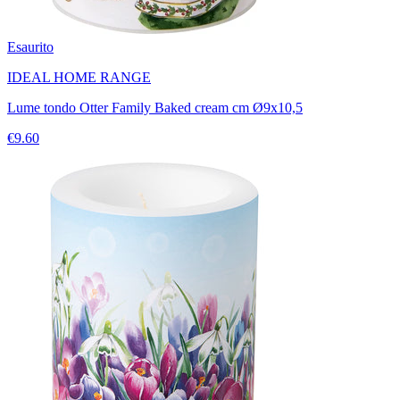
Esaurito
IDEAL HOME RANGE
Lume tondo Otter Family Baked cream cm Ø9x10,5
€9.60