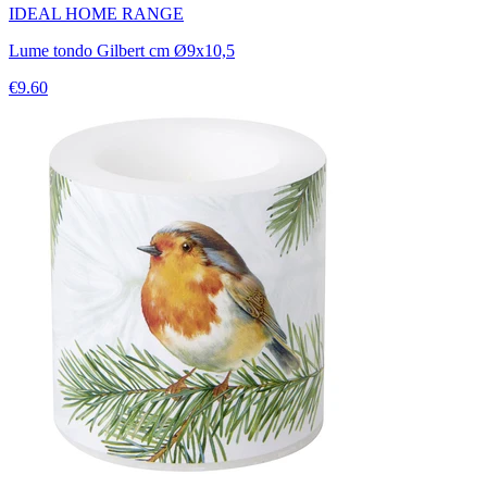
IDEAL HOME RANGE
Lume tondo Gilbert cm Ø9x10,5
€9.60