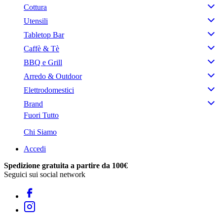
Cottura
Utensili
Tabletop Bar
Caffè & Tè
BBQ e Grill
Arredo & Outdoor
Elettrodomestici
Brand
Fuori Tutto
Chi Siamo
Accedi
Spedizione gratuita a partire da 100€
Seguici sui social network