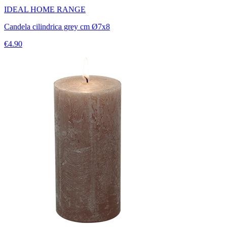
IDEAL HOME RANGE
Candela cilindrica grey cm Ø7x8
€4.90