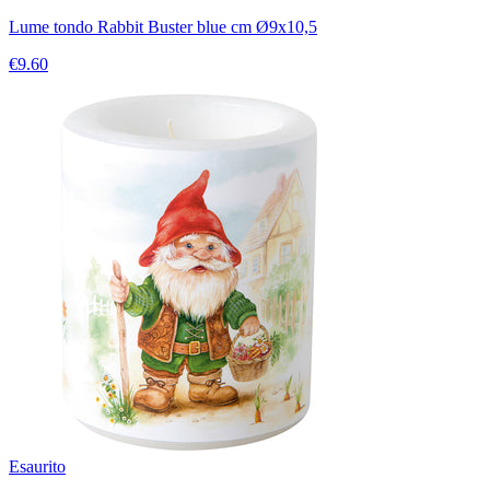
Lume tondo Rabbit Buster blue cm Ø9x10,5
€9.60
Esaurito