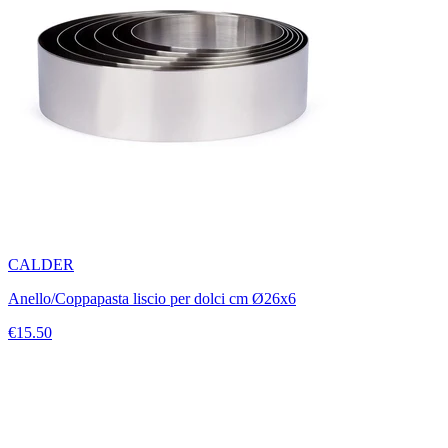
CALDER
Anello/Coppapasta liscio per dolci cm Ø26x6
€15.50