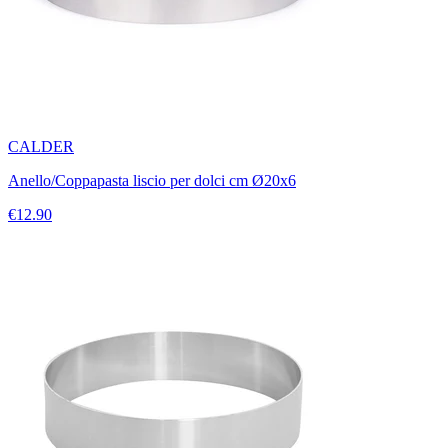
CALDER
Anello/Coppapasta liscio per dolci cm Ø20x6
€12.90