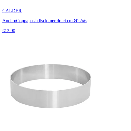
CALDER
Anello/Coppapasta liscio per dolci cm Ø22x6
€12.90