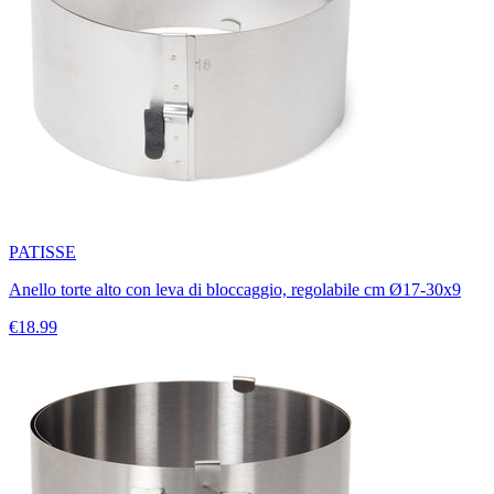
PATISSE
Anello torte alto con leva di bloccaggio, regolabile cm Ø17-30x9
€18.99