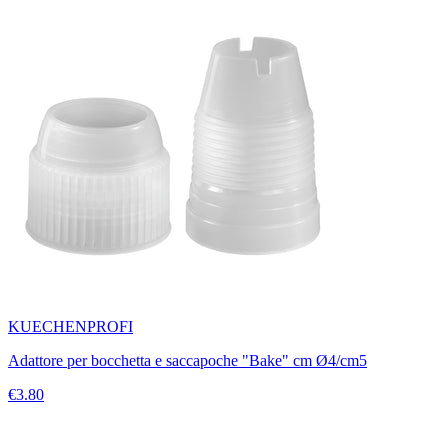
KUECHENPROFI
Adattore per bocchetta e saccapoche "Bake" cm Ø4/cm5
€3.80