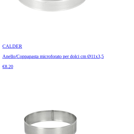
CALDER
Anello/Coppapasta microforato per dolci cm Ø11x3,5
€8.20