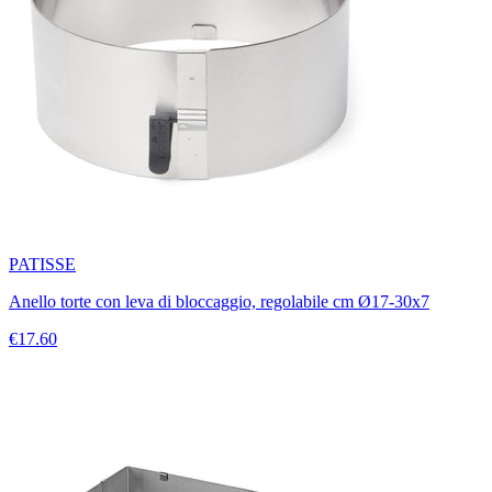
PATISSE
Anello torte con leva di bloccaggio, regolabile cm Ø17-30x7
€17.60