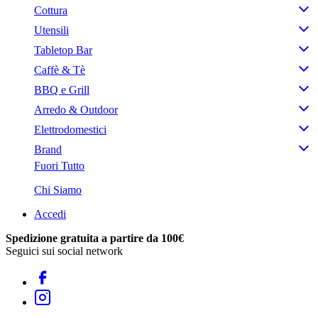
Cottura
Utensili
Tabletop Bar
Caffè & Tè
BBQ e Grill
Arredo & Outdoor
Elettrodomestici
Brand
Fuori Tutto
Chi Siamo
Accedi
Spedizione gratuita a partire da 100€
Seguici sui social network