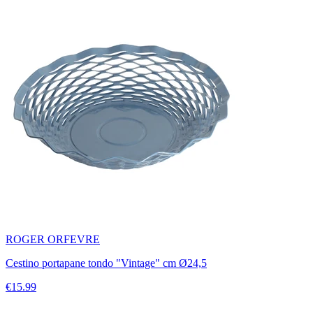
ROGER ORFEVRE
Cestino portapane tondo "Vintage" cm Ø24,5
€15.99