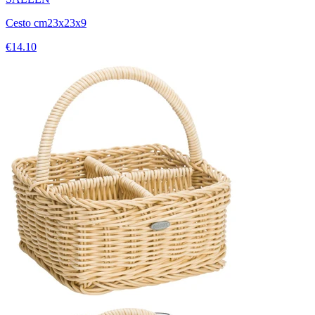
Cesto cm23x23x9
€14.10