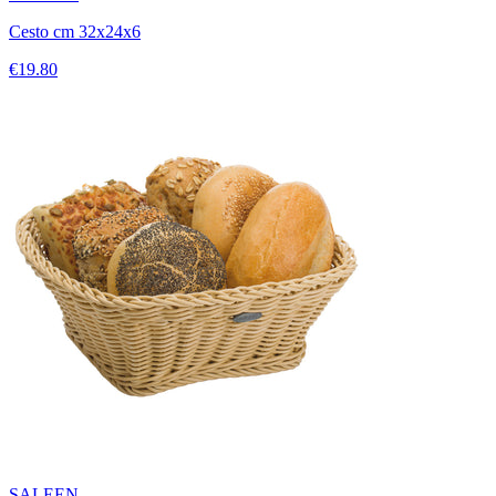
Cesto cm 32x24x6
€19.80
SALEEN