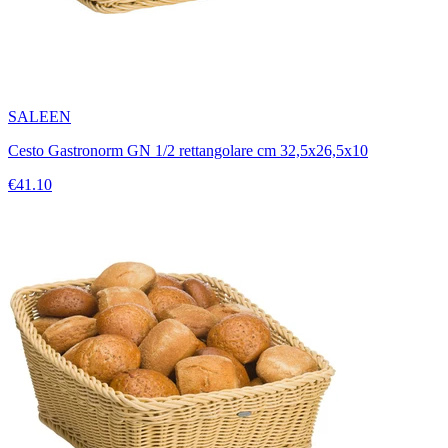
SALEEN
Cesto Gastronorm GN 1/2 rettangolare cm 32,5x26,5x10
€41.10