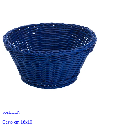
SALEEN
Cesto cm 18x10