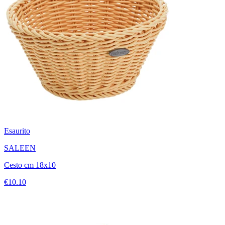
Esaurito
SALEEN
Cesto cm 18x10
€10.10