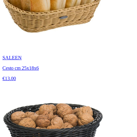
SALEEN
Cesto cm 25x18x6
€13.00