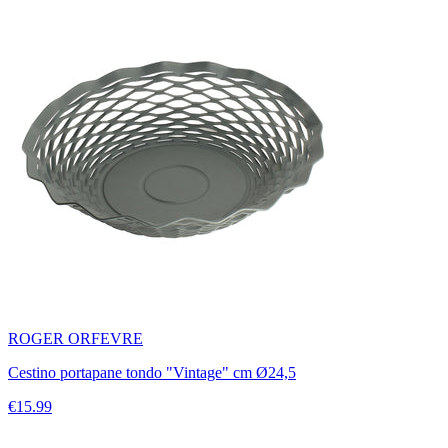
ROGER ORFEVRE
Cestino portapane tondo "Vintage" cm Ø24,5
€15.99