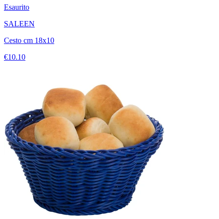
Esaurito
SALEEN
Cesto cm 18x10
€10.10