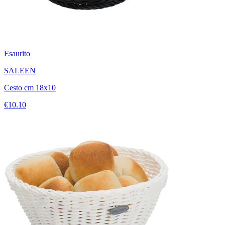
Esaurito
SALEEN
Cesto cm 18x10
€10.10