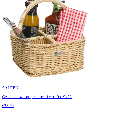
SALEEN
Cesto con 4 scompratimenti cm 19x19x22
€35.70