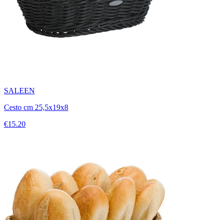
SALEEN
Cesto cm 25,5x19x8
€15.20