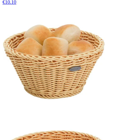
€10.10