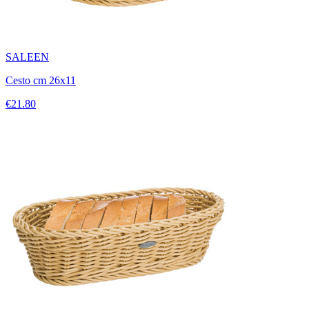
SALEEN
Cesto cm 26x11
€21.80