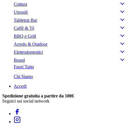
Cottura
Utensili
Tabletop Bar
Caffè & Tè
BBQ e Grill
Arredo & Outdoor
Elettrodomestici
Brand
Fuori Tutto
Chi Siamo
Accedi
Spedizione gratuita a partire da 100€
Seguici sui social network