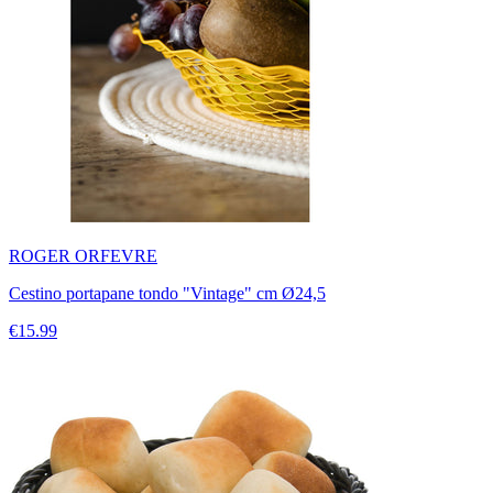
ROGER ORFEVRE
Cestino portapane tondo "Vintage" cm Ø24,5
€15.99