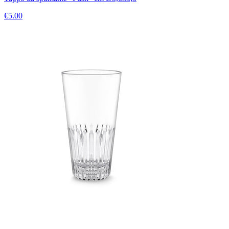
€5.00