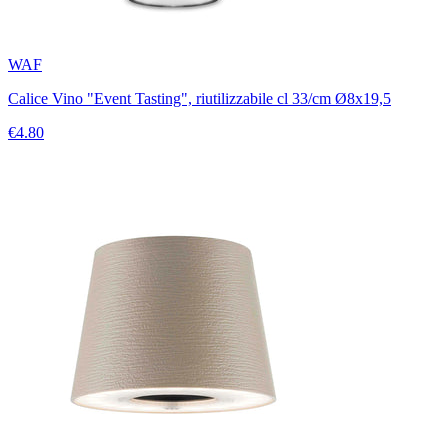
WAF
Calice Vino "Event Tasting", riutilizzabile cl 33/cm Ø8x19,5
€4.80