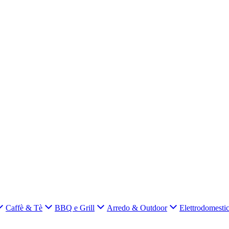
Caffè & Tè
BBQ e Grill
Arredo & Outdoor
Elettrodomestic