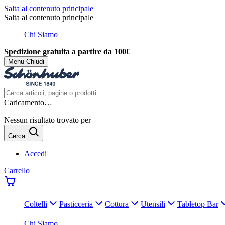
Salta al contenuto principale
Salta al contenuto principale
Chi Siamo
Spedizione gratuita a partire da 100€
Menu
Chiudi
Caricamento…
Nessun risultato trovato per
Cerca
Accedi
Carrello
Coltelli
Pasticceria
Cottura
Utensili
Tabletop Bar
Chi Siamo